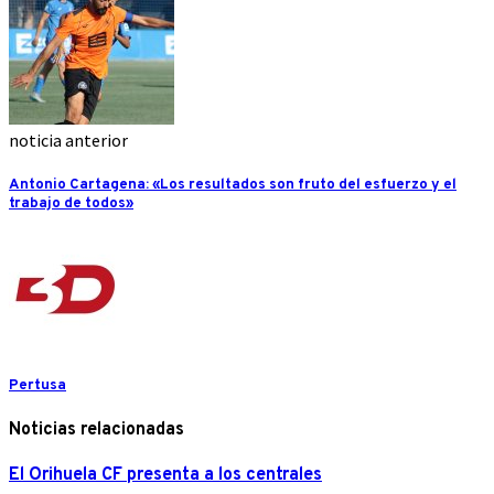
noticia anterior
Antonio Cartagena: «Los resultados son fruto del esfuerzo y el
trabajo de todos»
Pertusa
Noticias relacionadas
El Orihuela CF presenta a los centrales