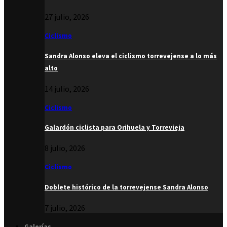
27 julio, 2026
Ciclismo
Sandra Alonso eleva el ciclismo torrevejense a lo más
alto
14 julio, 2026
Ciclismo
Galardón ciclista para Orihuela y Torrevieja
8 julio, 2026
Ciclismo
Doblete histórico de la torrevejense Sandra Alonso
7 julio, 2026
Galerías