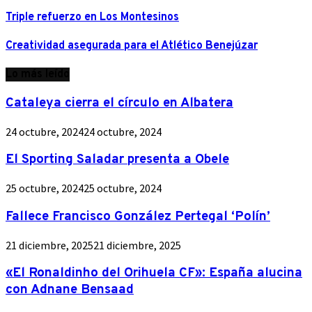
Triple refuerzo en Los Montesinos
Creatividad asegurada para el Atlético Benejúzar
Lo más leído
Cataleya cierra el círculo en Albatera
24 octubre, 2024
24 octubre, 2024
El Sporting Saladar presenta a Obele
25 octubre, 2024
25 octubre, 2024
Fallece Francisco González Pertegal ‘Polín’
21 diciembre, 2025
21 diciembre, 2025
«El Ronaldinho del Orihuela CF»: España alucina
con Adnane Bensaad