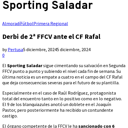
Sporting Saladar
Almoradí
Fútbol
Primera Regional
Derbi de 2ª FFCV ante el CF Rafal
by
Pertusa
5 diciembre, 2024
5 diciembre, 2024
0
El
Sporting Saladar
sigue cimentando su salvación en Segunda
FFCV punto a punto y subiendo el nivel cada fin de semana. Su
última noticia es un empate a cuatro en el campo del CF Rafal
que deja consecuencias severas para el futuro de su plantilla.
Especialmente en el caso de Raúl Rodríguez, protagonista
total del encuentro tanto en lo positivo como en lo negativo.
El 9 de los blanquiazules anotó un doblete en el Joaquín
Pastor, pero posteriormente ha recibido un contundente
castigo.
El órgano competente de la FFCV le ha
sancionado con 6