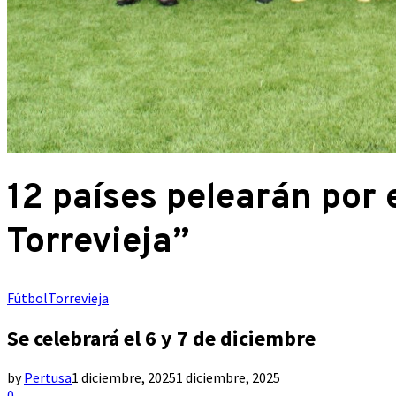
12 países pelearán por e
Torrevieja”
Fútbol
Torrevieja
Se celebrará el 6 y 7 de diciembre
by
Pertusa
1 diciembre, 2025
1 diciembre, 2025
0