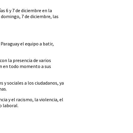
s 6 y 7 de diciembre en la
l domingo, 7 de diciembre, las
Paraguay el equipo a batir,
on la presencia de varios
rán en todo momento a sus
y sociales a los ciudadanos, ya
nas.
 y el racismo, la violencia, el
o laboral.