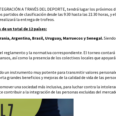
 INTEGRACIÓN A TRAVÉS DEL DEPORTE, tendrá lugar los próximos día
s partidos de clasificación desde las 9:30 hasta las 21:30 horas, y e
 realizará la entrega de trofeos.
de un total de 12 países:
ania, Argentina, Brasil, Uruguay, Marruecos y Senegal.
Siendo 
el reglamento y la normativa correspondiente. El torneo contará c
scansos, así como la presencia de los colectivos locales que apoya
do un instrumento muy potente para transmitir valores personales 
ta grandes beneficios y mejoras de la calidad de vida de las perso
ver una sociedad más inclusiva, para luchar contra la intolerancia
e contribuir a la integración de las personas excluidas del mercad