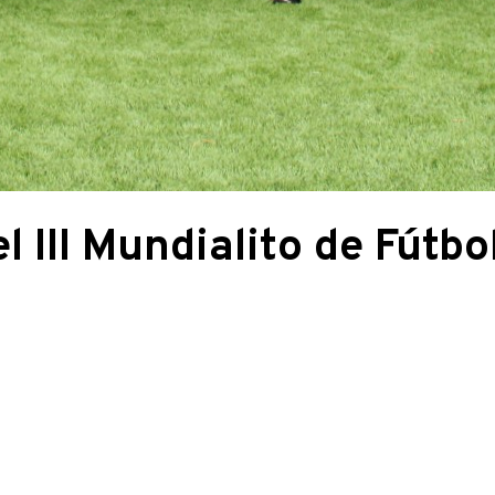
l III Mundialito de Fútb