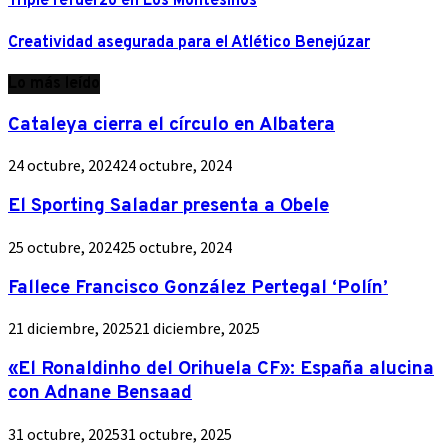
Triple refuerzo en Los Montesinos
Creatividad asegurada para el Atlético Benejúzar
Lo más leído
Cataleya cierra el círculo en Albatera
24 octubre, 2024
24 octubre, 2024
El Sporting Saladar presenta a Obele
25 octubre, 2024
25 octubre, 2024
Fallece Francisco González Pertegal ‘Polín’
21 diciembre, 2025
21 diciembre, 2025
«El Ronaldinho del Orihuela CF»: España alucina
con Adnane Bensaad
31 octubre, 2025
31 octubre, 2025