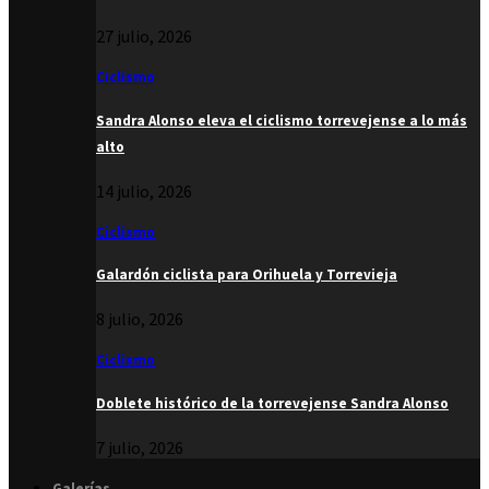
27 julio, 2026
Ciclismo
Sandra Alonso eleva el ciclismo torrevejense a lo más
alto
14 julio, 2026
Ciclismo
Galardón ciclista para Orihuela y Torrevieja
8 julio, 2026
Ciclismo
Doblete histórico de la torrevejense Sandra Alonso
7 julio, 2026
Galerías