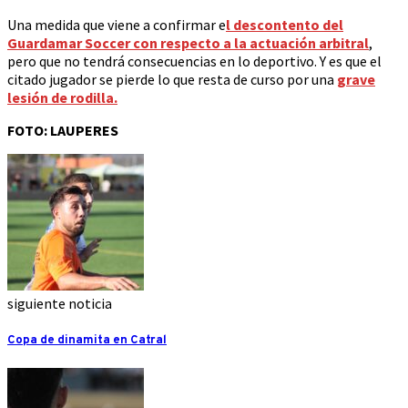
Una medida que viene a confirmar e
l descontento del
Guardamar Soccer con respecto a la actuación arbitral
,
pero que no tendrá consecuencias en lo deportivo. Y es que el
citado jugador se pierde lo que resta de curso por una
grave
lesión de rodilla.
FOTO: LAUPERES
siguiente noticia
Copa de dinamita en Catral