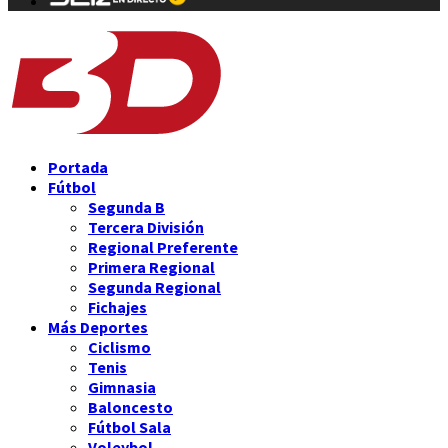
Portada
Fútbol
Segunda B
Tercera División
Regional Preferente
Primera Regional
Segunda Regional
Fichajes
Más Deportes
Ciclismo
Tenis
Gimnasia
Baloncesto
Fútbol Sala
Voleybol