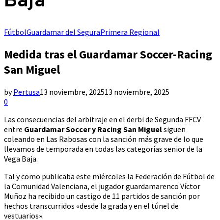
Baja
Fútbol
Guardamar del Segura
Primera Regional
Medida tras el Guardamar Soccer-Racing
San Miguel
by
Pertusa
13 noviembre, 2025
13 noviembre, 2025
0
Las consecuencias del arbitraje en el derbi de Segunda FFCV
entre
Guardamar Soccer y Racing San Miguel
siguen
coleando en Las Rabosas con la sanción más grave de lo que
llevamos de temporada en todas las categorías senior de la
Vega Baja.
Tal y como publicaba este miércoles la Federación de Fútbol de
la Comunidad Valenciana, el jugador guardamarenco Víctor
Muñoz ha recibido un castigo de 11 partidos de sanción por
hechos transcurridos «desde la grada y en el túnel de
vestuarios».